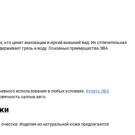
, кто ценит инновации и яркий внешний вид. Их отличительная
держивает грязь и воду. Основные преимущества ЭВА
дневного использования в любых условиях.
Купить ЭВА
овечность салона авто.
ожи
у очистки. Изделия из натуральной кожи предлагаются