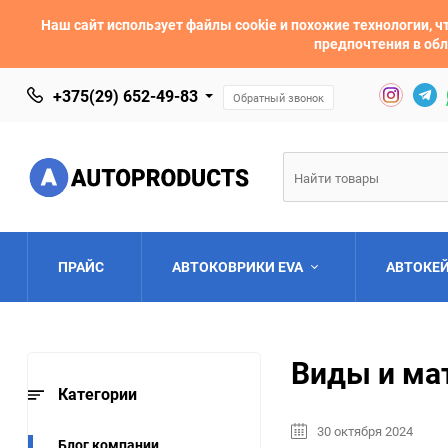
Наш сайт использует файлы cookie и похожие технологии,
предпочтения в обл
+375(29) 652-49-83
Обратный звонок
ПРАЙС
АВТОКОВРИКИ EVA
АВТОКЕ
AC
Acura
Виды и ма
Asia
Aston Martin
Категории
30 октября 2024
Bentley
BMW
Блог компании