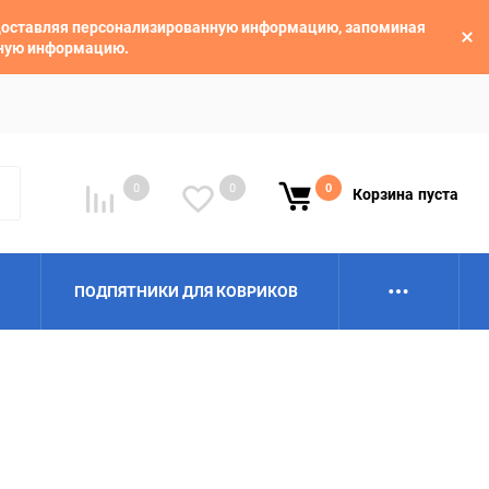
едоставляя персонализированную информацию, запоминая
ьную информацию.
0
0
0
Корзина
пуста
ПОДПЯТНИКИ ДЛЯ КОВРИКОВ
Alpina
Aro
BAIC
BelGee
Borgward
Brilliance