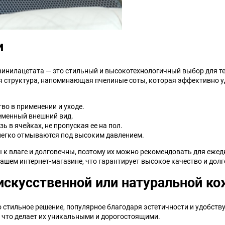
и
винилацетата — это стильный и высокотехнологичный выбор для тех
я структура, напоминающая пчелиные соты, которая эффективно у
тво в применении и уходе.
еменный внешний вид.
ь в ячейках, не пропуская ее на пол.
 легко отмываются под высоким давлением.
 к влаге и долговечны, поэтому их можно рекомендовать для еже
ашем интернет-магазине, что гарантирует высокое качество и долг
искусственной или натуральной к
 стильное решение, популярное благодаря эстетичности и удобств
, что делает их уникальными и дорогостоящими.