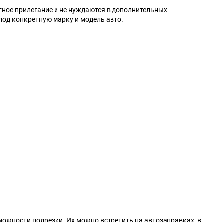
тное прилегание и не нуждаются в дополнительных
под конкретную марку и модель авто.
ожности подрезки. Их можно встретить на автозаправках, в