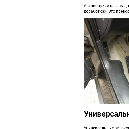
Автоковрики на заказ,
доработках. Это превос
Универсаль
Универсальные автоков