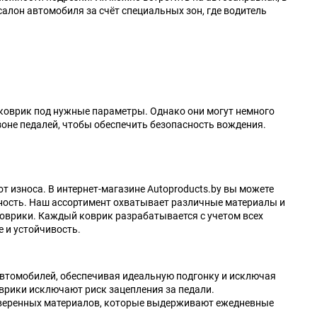
алон автомобиля за счёт специальных зон, где водитель
коврик под нужные параметры. Однако они могут немного
зоне педалей, чтобы обеспечить безопасность вождения.
 износа. В интернет-магазине Autoproducts.by вы можете
сность. Наш ассортимент охватывает различные материалы и
коврики. Каждый коврик разрабатывается с учетом всех
 и устойчивость.
автомобилей, обеспечивая идеальную подгонку и исключая
врики исключают риск зацепления за педали.
оверенных материалов, которые выдерживают ежедневные