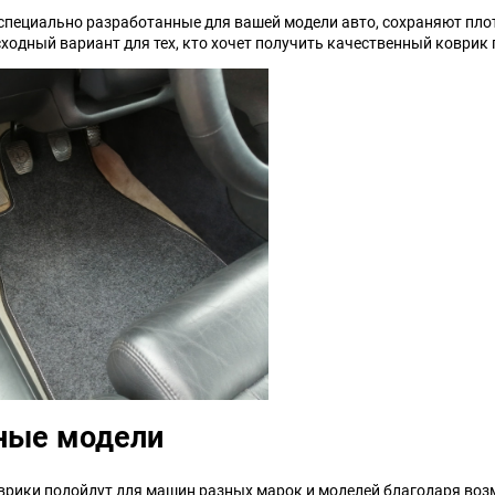
 специально разработанные для вашей модели авто, сохраняют пло
ходный вариант для тех, кто хочет получить качественный коврик 
ные модели
рики подойдут для машин разных марок и моделей благодаря возм