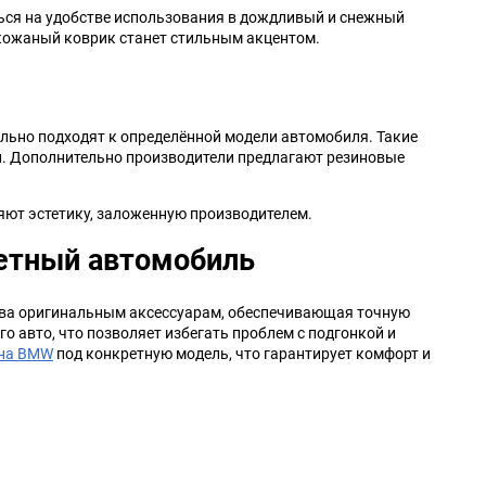
ться на удобстве использования в дождливый и снежный
е кожаный коврик станет стильным акцентом.
льно подходят к определённой модели автомобиля. Такие
и. Дополнительно производители предлагают резиновые
яют эстетику, заложенную производителем.
ретный автомобиль
ива оригинальным аксессуарам, обеспечивающая точную
о авто, что позволяет избегать проблем с подгонкой и
 на BMW
под конкретную модель, что гарантирует комфорт и