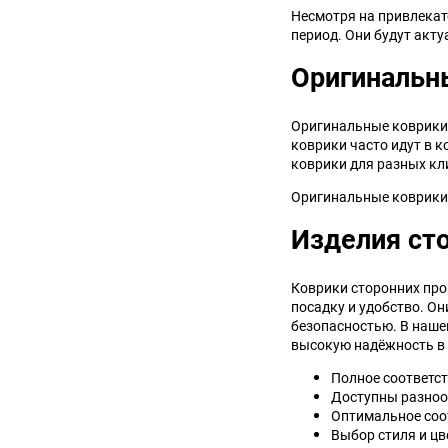
Несмотря на привлекат
период. Они будут акт
Оригинальн
Оригинальные коврики 
коврики часто идут в 
коврики для разных кл
Оригинальные коврики 
Изделия ст
Коврики сторонних про
посадку и удобство. Он
безопасностью. В наше
высокую надёжность в 
Полное соответс
Доступны разнооб
Оптимальное соо
Выбор стиля и ц